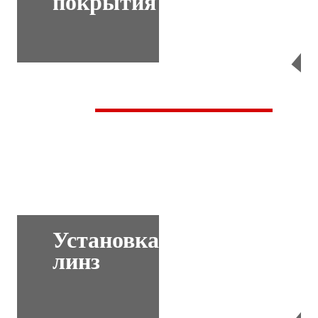
покрытия
Перейти
Установка
линз