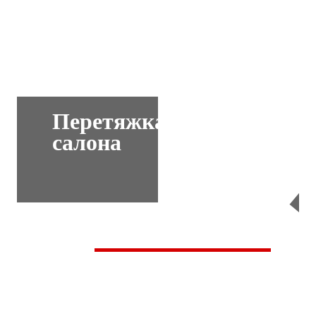
Перетяжка
салона
Перейти