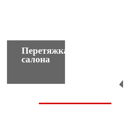
Перетяжка
салона
Перейти