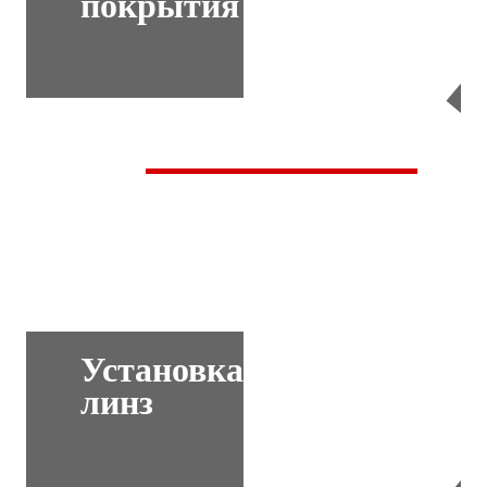
покрытия
Перейти
Установка
линз