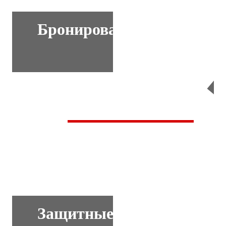
Бронирование
Перейти
Защитные