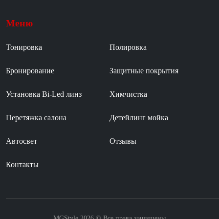
Меню
Тонировка
Полировка
Бронирование
Защитные покрытия
Установка Bi-Led линз
Химчистка
Перетяжка салона
Детейлинг мойка
Автосвет
Отзывы
Контакты
MGStyle 2026 © Все права защищены