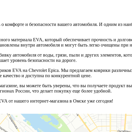
есь о комфорте и безопасности вашего автомобиля. И одним из н
нного материала EVA, который обеспечивает прочность и долго
установлены внутри автомобиля и могут быть легко очищены при 
бивку автомобиля от воды, грязи, пыли и других элементов, ко
шает уровень безопасности на дороге.
иков EVA на Chevrolet Epica. Мы предлагаем коврики различных
 качество и доступна по конкурентной цене.
магазине, вы можете быть уверены, что вы получаете продукт вы
ионах России, что делает покупку еще более удобной.
 EVA от нашего интернет-магазина в Омске уже сегодня!