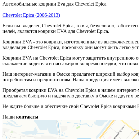
Автомобильные коврики Eva для Chevrolet Epica
Chevrolet Epica (2006-2013)
Если вы владелец Chevrolet Epica, то вы, безусловно, заботит
целей, являются коврики EVA для Chevrolet Epica.
Коврики EVA - это коврики, изготовленные из высококачестве
владельцев Chevrolet Epica, поскольку они могут быть легко 
Коврики EVA на Chevrolet Epica могут защитить внутреннюю о
скольжение водителя и пассажиров во время поездки, что повы
Наш интернет-магазин в Омске предлагает широкий выбор ковр
потребностям и предпочтениям. Наша продукция имеет высокое
Приобретая коврики EVA на Chevrolet Epica в нашем интернет-
предлагаем быструю и надежную доставку в Омске и других рег
Не ждите больше и обеспечьте свой Chevrolet Epica ковриками
Наши
контакты