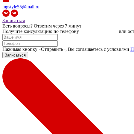
mgstyle55@mail.ru
Записаться
Есть вопросы?
Ответим через 7 минут
Получите консультацию по телефону
+7 (950) 781-86-46
или ост
Нажимая кнопку «Отправить», Вы соглашаетесь c условиями
П
Записаться