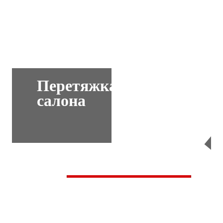
Перетяжка
салона
Перейти