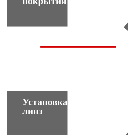
покрытия
Перейти
Установка
линз