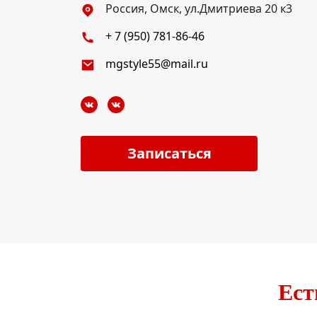
Россия, Омск, ул.Дмитриева 20 к3
+ 7 (950) 781-86-46
mgstyle55@mail.ru
Записаться
Ест