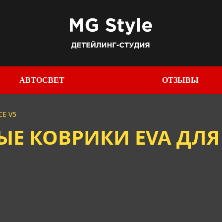
АВТОСВЕТ
ОТЗЫВЫ
CE V5
 КОВРИКИ EVA ДЛЯ 