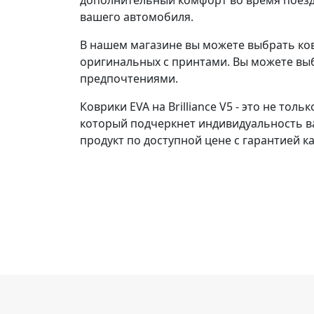
дополнительный комфорт во время поездо
вашего автомобиля.
В нашем магазине вы можете выбрать ковр
оригинальных с принтами. Вы можете вы
предпочтениями.
Коврики EVA на Brilliance V5 - это не то
который подчеркнет индивидуальность ваш
продукт по доступной цене с гарантией ка