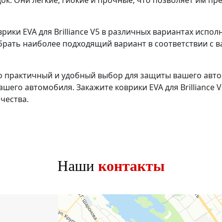
к. Они легкие, гибкие и прочные, что позволяет им пр
ики EVA для Brilliance V5 в различных вариантах испол
брать наиболее подходящий вариант в соответствии с 
лько практичный и удобный выбор для защиты вашего авт
его автомобиля. Закажите коврики EVA для Brilliance 
чества.
Наши
контакты