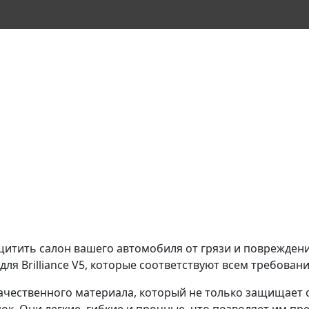
защитить салон вашего автомобиля от грязи и поврежден
ля Brilliance V5, которые соответствуют всем требован
чественного материала, который не только защищает са