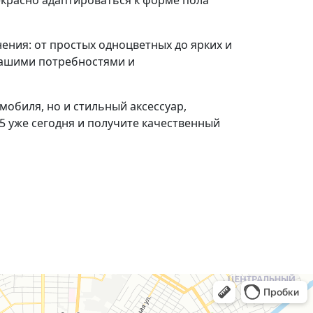
екрасно адаптироваться к форме пола
нения: от простых одноцветных до ярких и
вашими потребностями и
омобиля, но и стильный аксессуар,
V5 уже сегодня и получите качественный