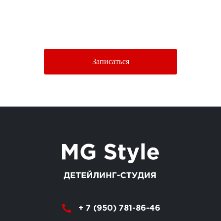
Нажимая кнопку «Отправить», Вы соглашаетесь c условиями
Политики конфиденциальности.
Записаться
+ 7 (950) 781-86-46