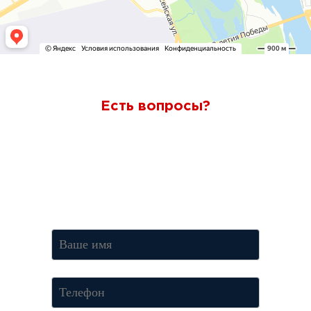
Есть вопросы?
Ответим через 7 минут
Получите консультацию по телефону
+7 (950) 781-86-46
или
оставьте свои контакты. Наш менеджер свяжется с вами и
ответит на все вопросы.