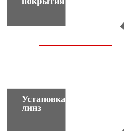
покрытия
Перейти
Установка
линз