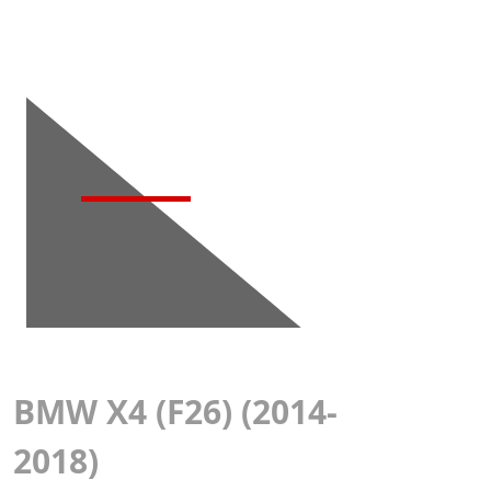
Детейлинг-
мойка
BMW X4 (F26) (2014-
2018)