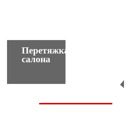
Перетяжка
салона
Перейти