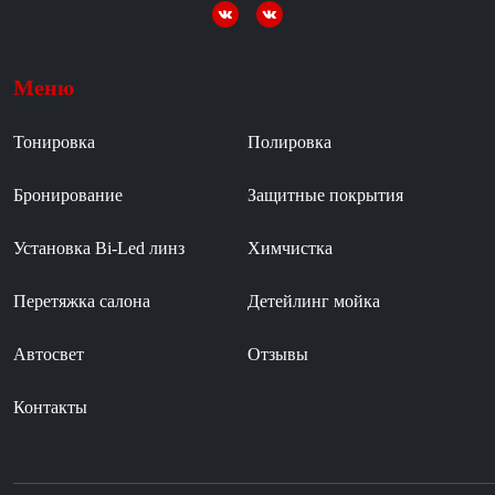
Меню
Тонировка
Полировка
Бронирование
Защитные покрытия
Установка Bi-Led линз
Химчистка
Перетяжка салона
Детейлинг мойка
Автосвет
Отзывы
Контакты