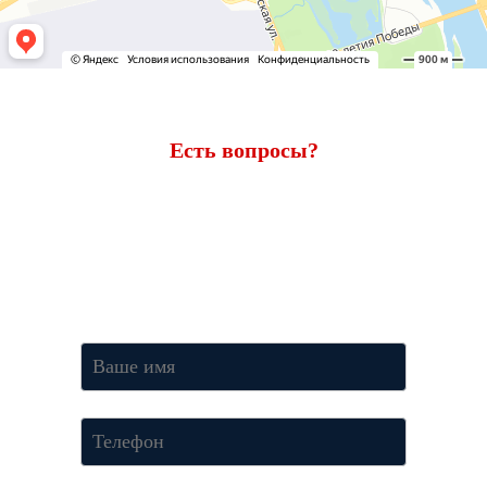
Есть вопросы?
Ответим через 7 минут
Получите консультацию по телефону
+7 (950) 781-86-46
или
оставьте свои контакты. Наш менеджер свяжется с вами и
ответит на все вопросы.