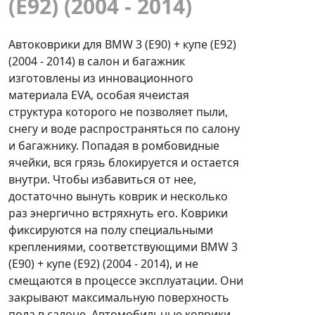
(E92) (2004 - 2014)
Автоковрики для BMW 3 (E90) + купе (E92)
(2004 - 2014) в салон и багажник
изготовлены из инновационного
материала EVA, особая ячеистая
структура которого не позволяет пыли,
снегу и воде распространяться по салону
и багажнику. Попадая в ромбовидные
ячейки, вся грязь блокируется и остается
внутри. Чтобы избавиться от нее,
достаточно вынуть коврик и несколько
раз энергично встряхнуть его. Коврики
фиксируются на полу специальными
креплениями, соответствующими BMW 3
(E90) + купе (E92) (2004 - 2014), и не
смещаются в процессе эксплуатации. Они
закрывают максимальную поверхность
пола в салоне. Автомобильные коврики