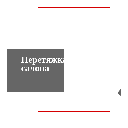
Перетяжка
салона
Перейти