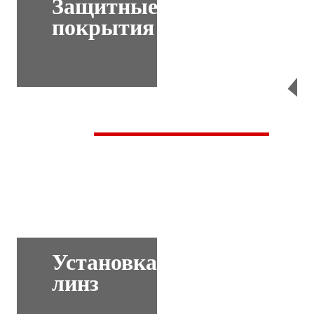
Защитные
покрытия
Перейти
Установка
линз