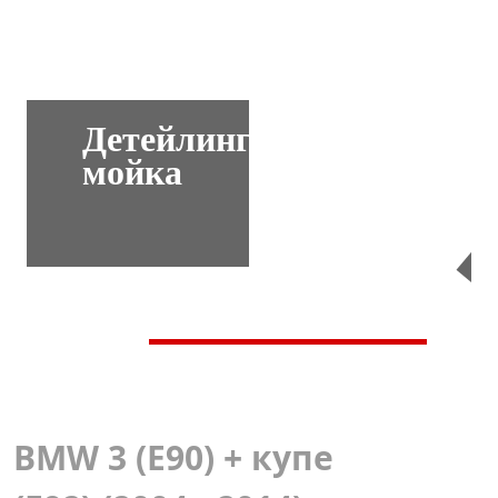
Детейлинг-
мойка
Перейти
BMW 3 (E90) + купе