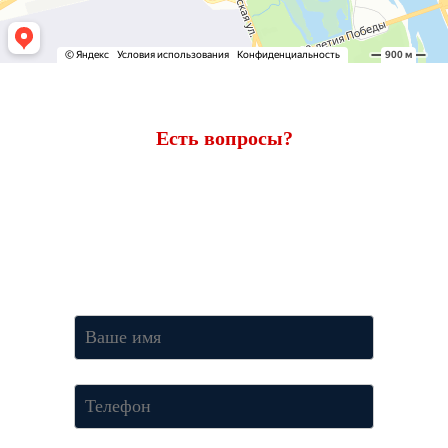
Есть вопросы?
Ответим через 7 минут
Получите консультацию по телефону
+7 (950) 781-86-46
или
оставьте свои контакты. Наш менеджер свяжется с вами и
ответит на все вопросы.