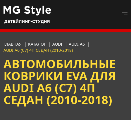
ГЛАВНАЯ
|
КАТАЛОГ
|
AUDI
|
AUDI A6
|
AUDI А6 (С7) 4П СЕДАН (2010-2018)
АВТОМОБИЛЬНЫЕ
КОВРИКИ EVA ДЛЯ
AUDI А6 (С7) 4П
СЕДАН (2010-2018)