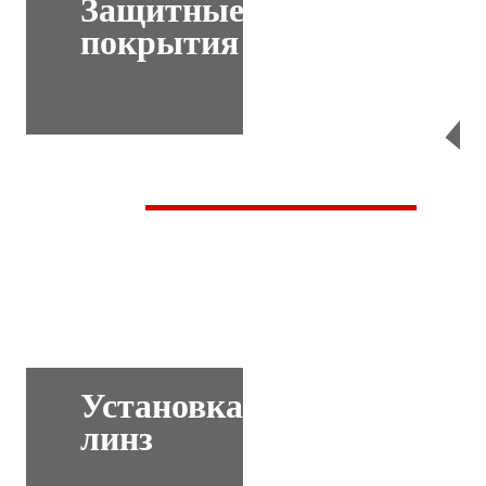
Защитные
покрытия
Перейти
Установка
линз