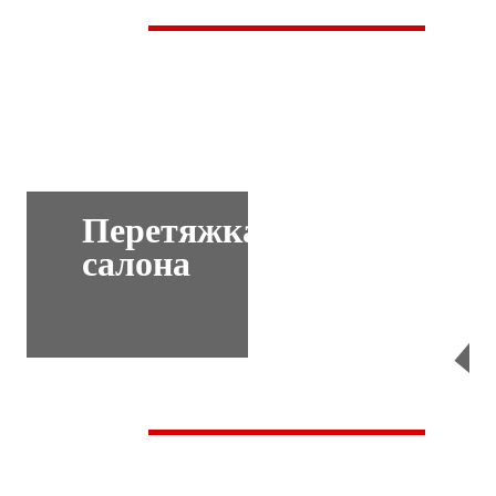
Перетяжка
салона
Перейти