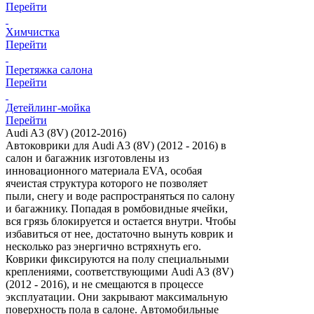
Перейти
Химчистка
Перейти
Перетяжка салона
Перейти
Детейлинг-мойка
Перейти
Audi A3 (8V) (2012-2016)
Автоковрики для Audi A3 (8V) (2012 - 2016) в
салон и багажник изготовлены из
инновационного материала EVA, особая
ячеистая структура которого не позволяет
пыли, снегу и воде распространяться по салону
и багажнику. Попадая в ромбовидные ячейки,
вся грязь блокируется и остается внутри. Чтобы
избавиться от нее, достаточно вынуть коврик и
несколько раз энергично встряхнуть его.
Коврики фиксируются на полу специальными
креплениями, соответствующими Audi A3 (8V)
(2012 - 2016), и не смещаются в процессе
эксплуатации. Они закрывают максимальную
поверхность пола в салоне. Автомобильные