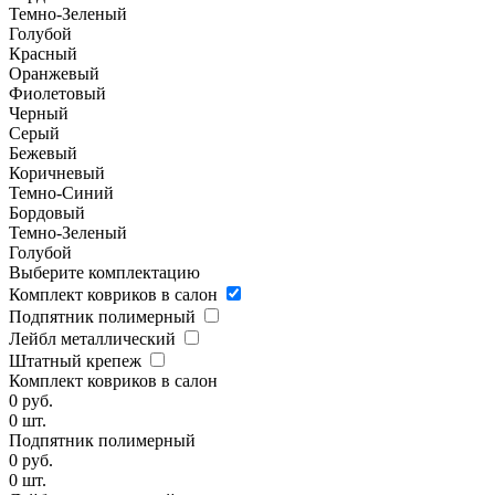
Темно-Зеленый
Голубой
Красный
Оранжевый
Фиолетовый
Черный
Серый
Бежевый
Коричневый
Темно-Синий
Бордовый
Темно-Зеленый
Голубой
Выберите комплектацию
Комплект ковриков в салон
Подпятник полимерный
Лейбл металлический
Штатный крепеж
Комплект ковриков в салон
0
руб.
0
шт.
Подпятник полимерный
0
руб.
0
шт.