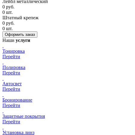
Лейбл металлический
0
руб.
0
шт.
Штатный крепеж
0
руб.
0
шт.
Наши
услуги
Тонировка
Перейти
Полировка
Перейти
Автосвет
Перейти
Бронирование
Перейти
Защитные покрытия
Перейти
Установка линз