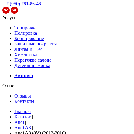
+ 7 (950) 781-86-46
Услуги
Тонировка
Полировка
Бронирование
Защитные покрытия
Линзы Bi-Led
Химчистка
Перетяжка салона
Детейлинг мойка
Автосвет
О нас
Отзывы
Контакты
Главная
|
Каталог
|
Audi
|
Audi A3
|
Audi A3 (8V) (2012-2016)