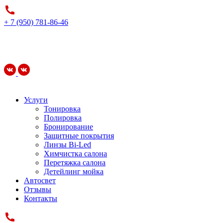
+ 7 (950) 781-86-46
Услуги
Тонировка
Полировка
Бронирование
Защитные покрытия
Линзы Bi-Led
Химчистка салона
Перетяжка салона
Детейлинг мойка
Автосвет
Отзывы
Контакты