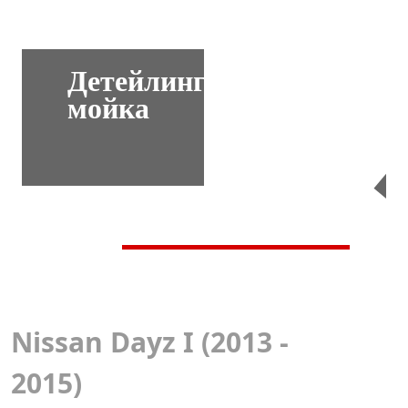
Детейлинг-
мойка
Перейти
Nissan Dayz I (2013 -
2015)