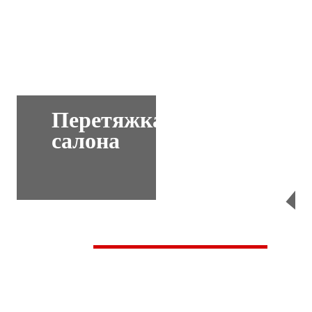
Перетяжка
салона
Перейти