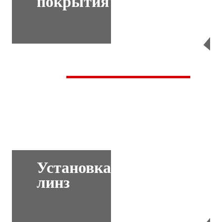
покрытия
Перейти
Установка
линз