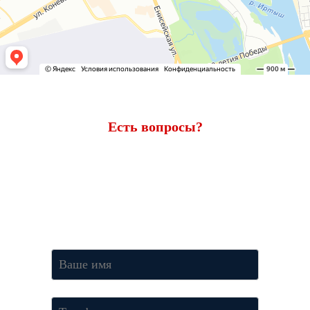
Есть вопросы?
Ответим через 7 минут
Получите консультацию по телефону
+7 (950) 781-86-46
или
оставьте свои контакты. Наш менеджер свяжется с вами и
ответит на все вопросы.