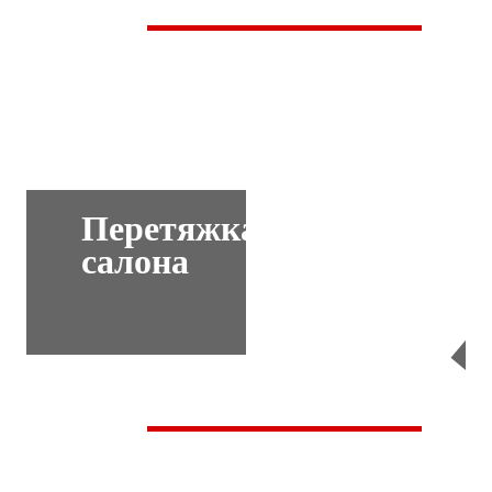
Перетяжка
салона
Перейти