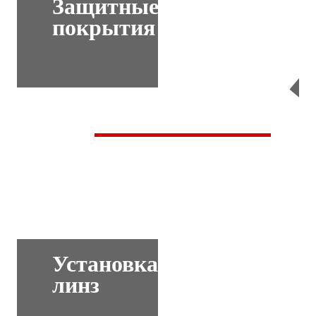
Защитные
покрытия
Перейти
Установка
линз