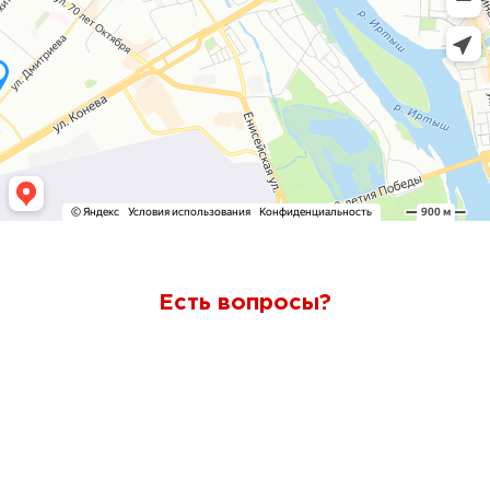
Есть вопросы?
Ответим через 7 минут
Получите консультацию по телефону
+7 (950) 781-86-46
или оставьте свои контакты.
Наш менеджер свяжется с вами и ответит на все
вопросы.