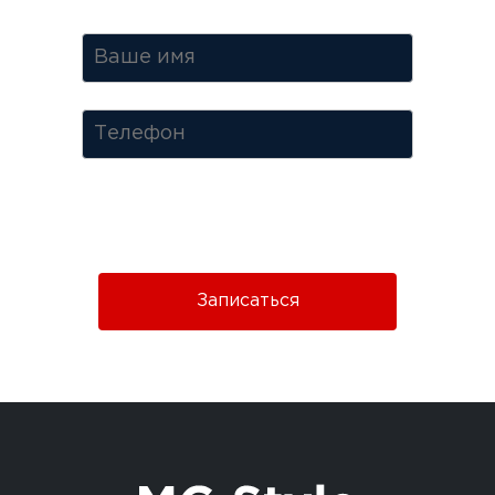
Нажимая кнопку «Отправить», Вы соглашаетесь c
условиями
Политики конфиденциальности.
Записаться